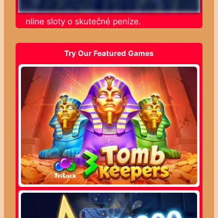
jte online sloty o skutečné peníze.
Try Our Featured Games