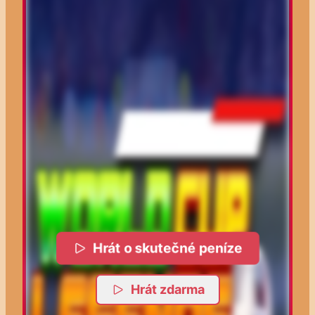
Hrát o skutečné peníze
Hrát zdarma