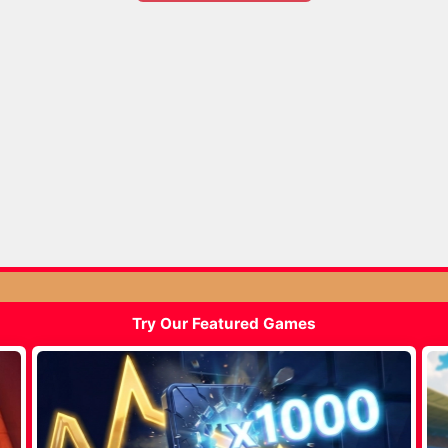
Try Our Featured Games