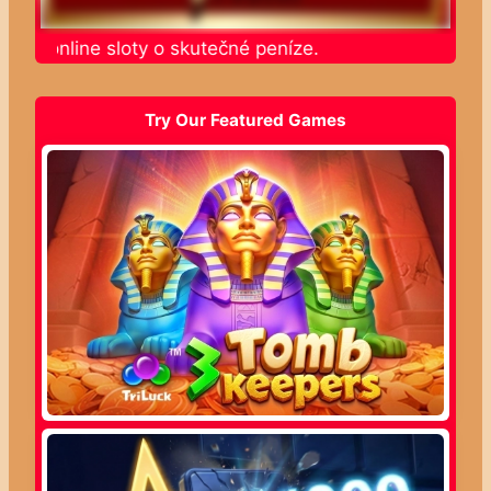
jte online sloty o skutečné peníze.
Try Our Featured Games