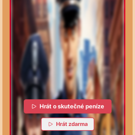
Hrát o skutečné peníze
Hrát zdarma