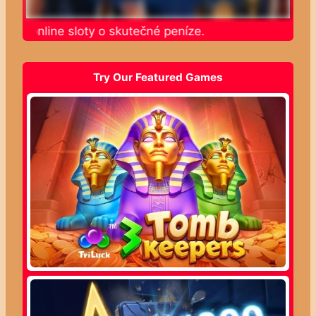
jte online sloty o skutečné peníze.
Try Our Featured Games