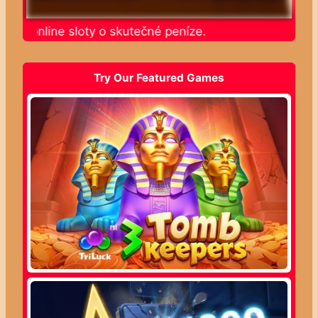
jte online sloty o skutečné peníze.
Try Our Featured Games