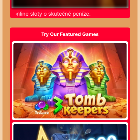
jte online sloty o skutečné peníze.
Try Our Featured Games