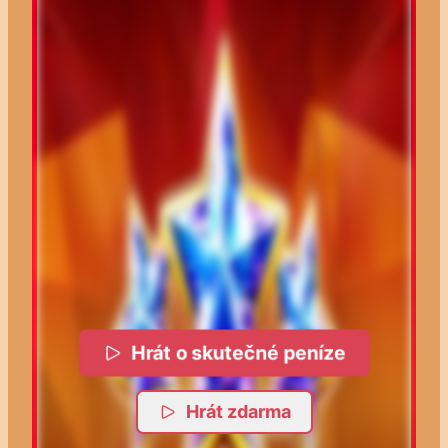
Hrát o skutečné peníze
Hrát zdarma