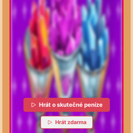
Hrát o skutečné peníze
Hrát zdarma