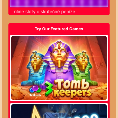
jte online sloty o skutečné peníze.
Try Our Featured Games