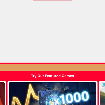
Try Our Featured Games