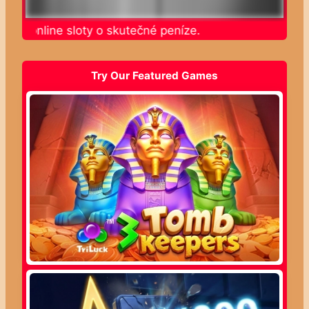
ajte online sloty o skutečné peníze.
Try Our Featured Games