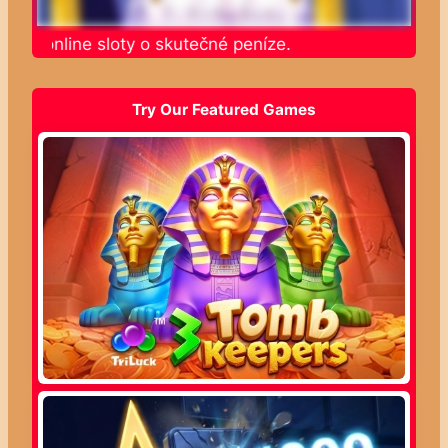
jte online sloty o skutečné peníze.
Try Our Featured Games