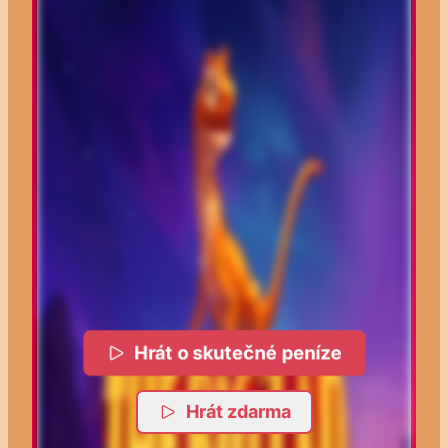
Hrát o skutečné peníze
Hrát zdarma