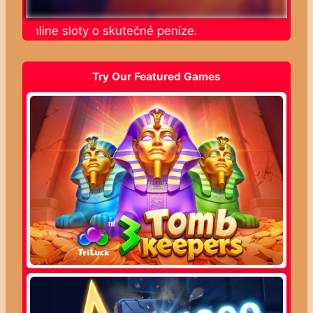
te online sloty o skutečné peníze.
Try Our Featured Games