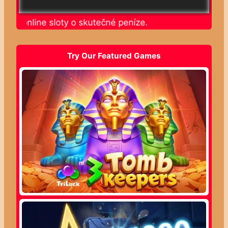
ajte online sloty o skutečné peníze.
Try Our Featured Games