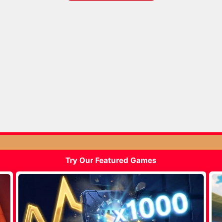
Try Our Featured Games