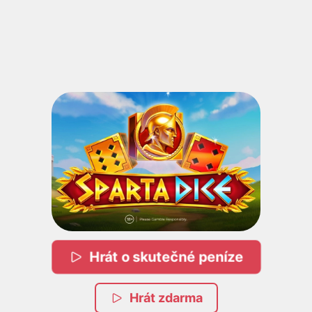
Hrát o skutečné peníze
Hrát zdarma