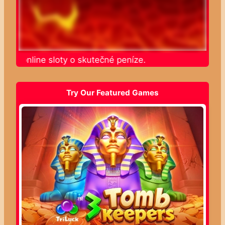
ajte online sloty o skutečné peníze.
Try Our Featured Games