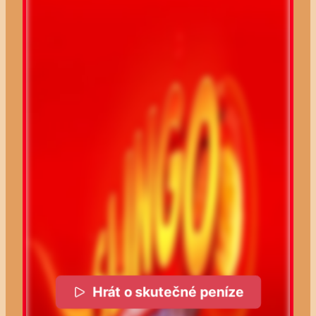
Hrát o skutečné peníze