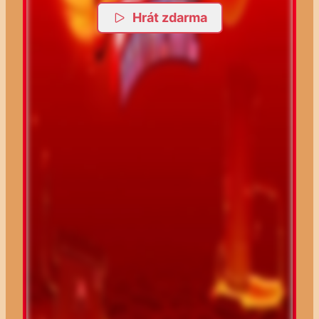
Hrát zdarma