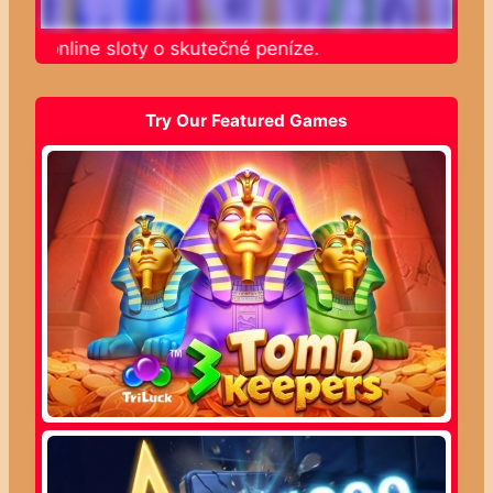
ajte online sloty o skutečné peníze.
Try Our Featured Games