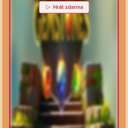
Hrát zdarma