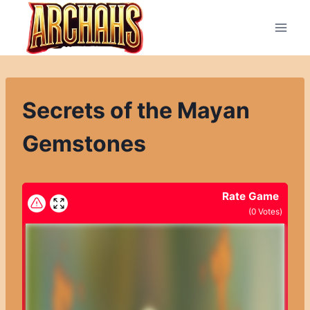
Přeskočit
na
obsah
Secrets of the Mayan
Gemstones
Rate Game
(
0
Votes)