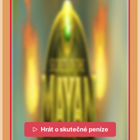
Hrát o skutečné peníze