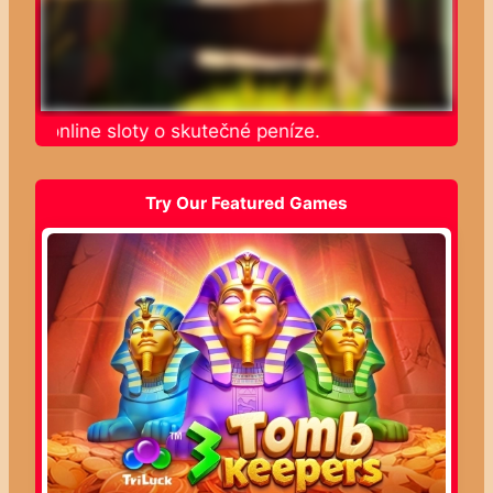
jte online sloty o skutečné peníze.
Try Our Featured Games