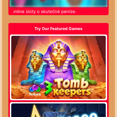
jte online sloty o skutečné peníze.
Try Our Featured Games