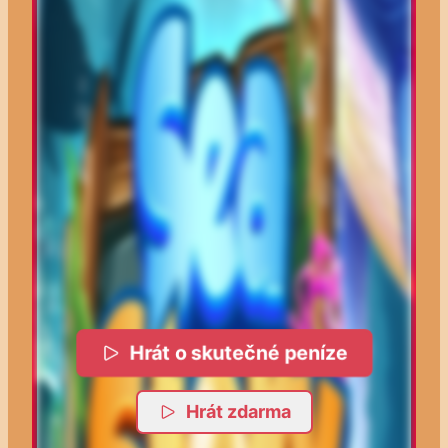
Hrát o skutečné peníze
Hrát zdarma