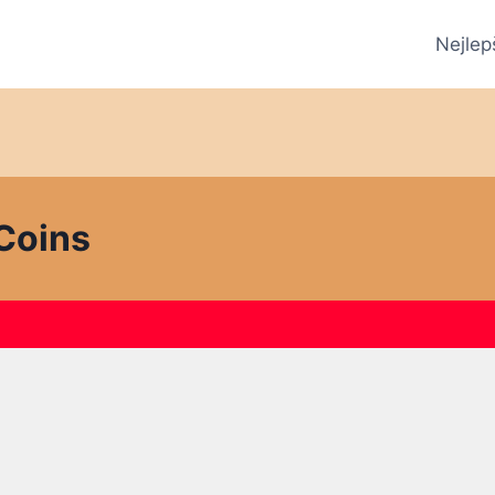
Nejlep
 Coins