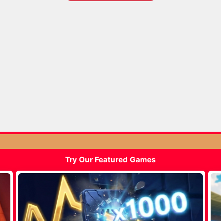
Try Our Featured Games