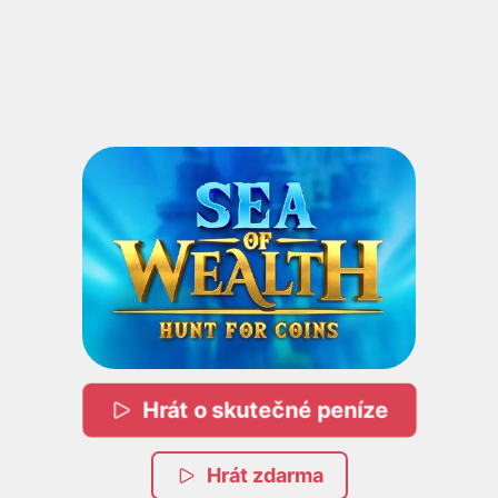
Hrát o skutečné peníze
Hrát zdarma