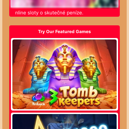
jte online sloty o skutečné peníze.
Try Our Featured Games