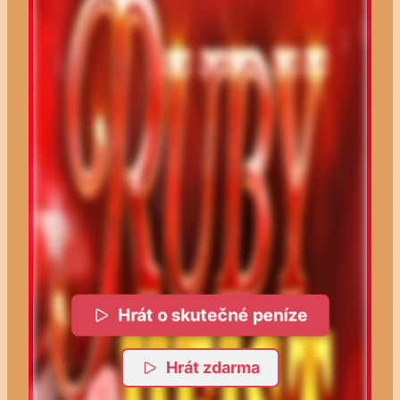
Hrát o skutečné peníze
Hrát zdarma