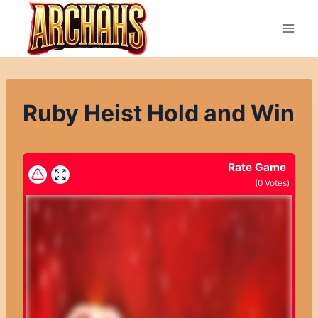
Přeskočit
na
obsah
Ruby Heist Hold and Win
Rate Game
(
0
Votes)