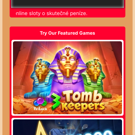
ajte online sloty o skutečné peníze.
Try Our Featured Games