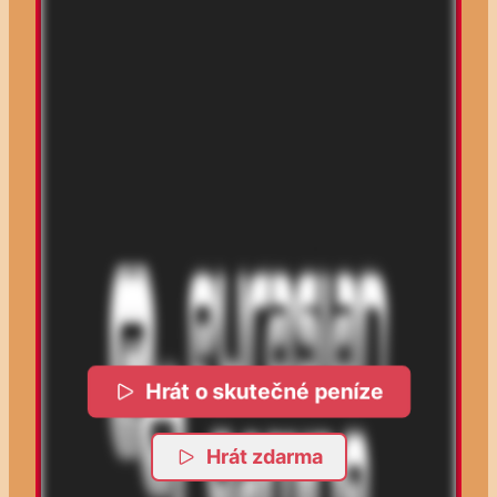
Hrát o skutečné peníze
Hrát zdarma