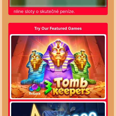
jte online sloty o skutečné peníze.
Try Our Featured Games