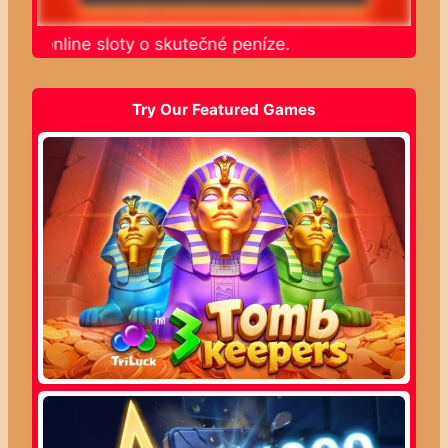
jte online sloty o skutečné peníze.
Try Our Featured Games