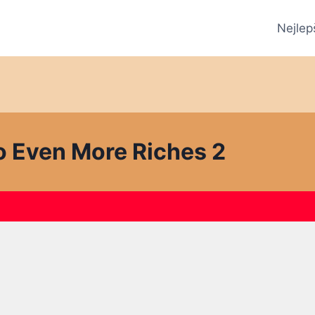
Nejlep
o Even More Riches 2