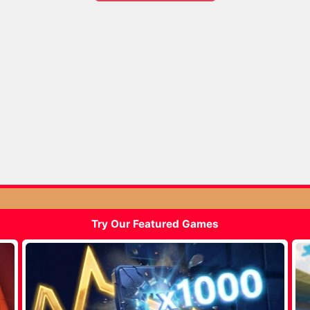
Try Our Featured Games