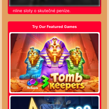
jte online sloty o skutečné peníze.
Try Our Featured Games