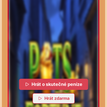
Hrát o skutečné peníze
Hrát zdarma