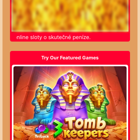
jte online sloty o skutečné peníze.
Try Our Featured Games