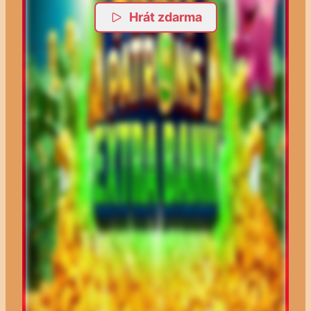
Hrát zdarma