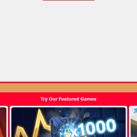
Try Our Featured Games