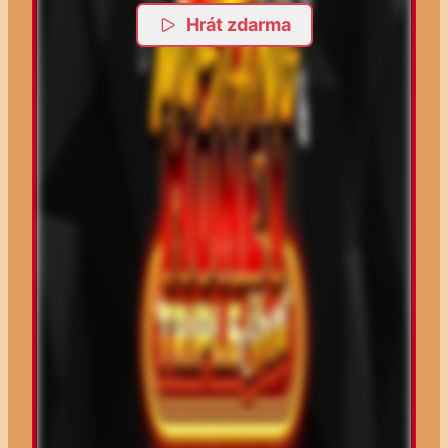
Hrát zdarma