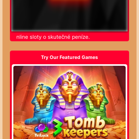
jte online sloty o skutečné peníze.
Try Our Featured Games