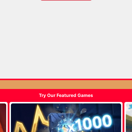
Try Our Featured Games