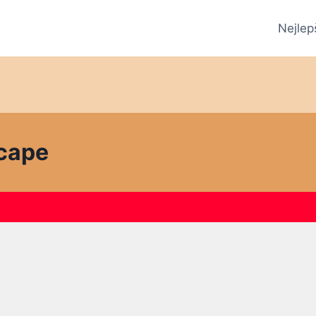
Nejlep
cape