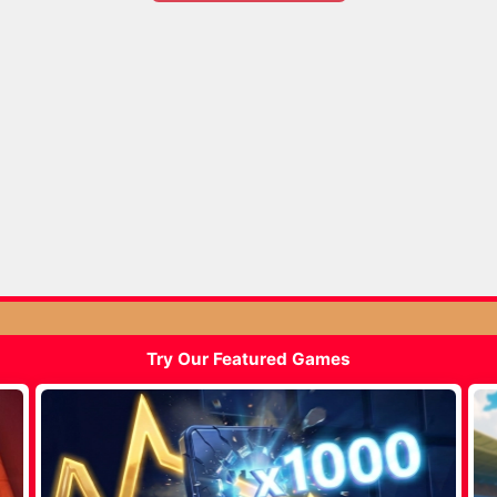
Try Our Featured Games