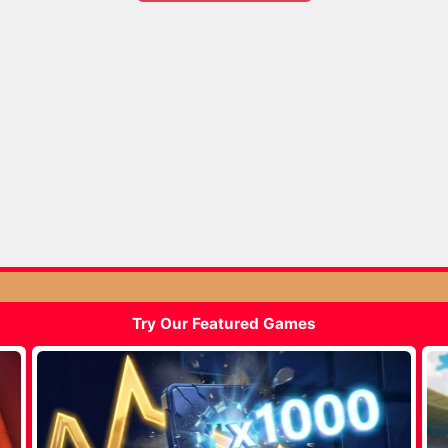
Try Our Featured Games