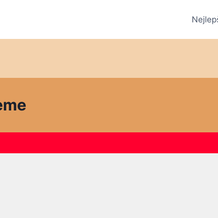
Nejlep
reme