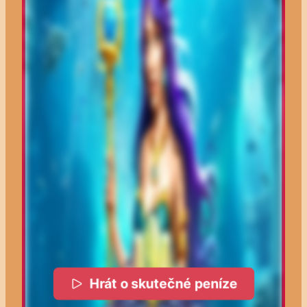
Hrát o skutečné peníze