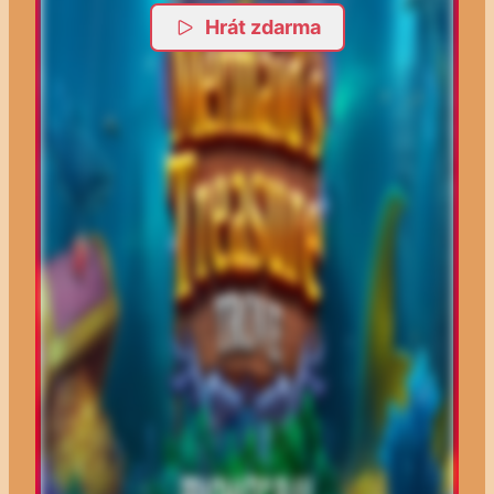
Hrát zdarma