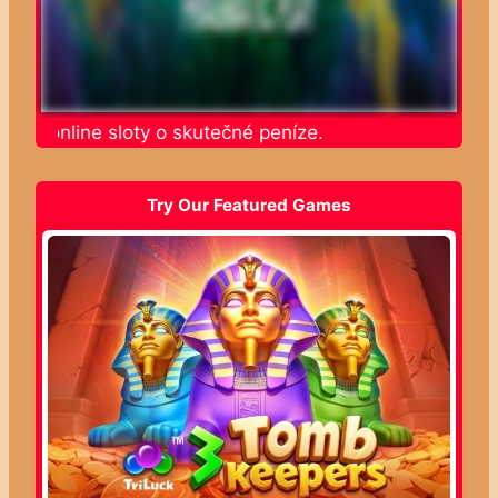
jte online sloty o skutečné peníze.
Try Our Featured Games