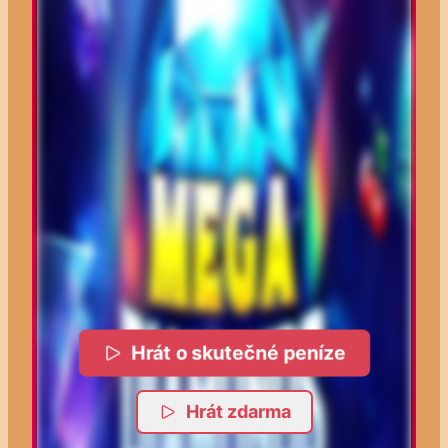
Hrát o skutečné peníze
Hrát zdarma