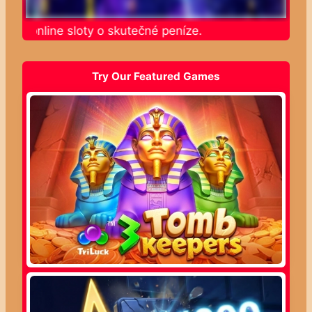
jte online sloty o skutečné peníze.
Try Our Featured Games