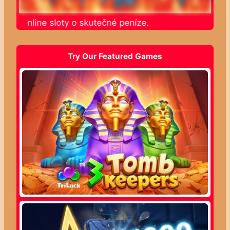
jte online sloty o skutečné peníze.
Try Our Featured Games