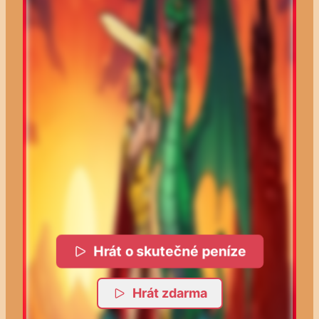
Hrát o skutečné peníze
Hrát zdarma