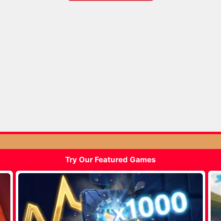
Try Our Featured Games