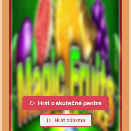
Hrát o skutečné peníze
Hrát zdarma