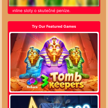
ajte online sloty o skutečné peníze.
Try Our Featured Games