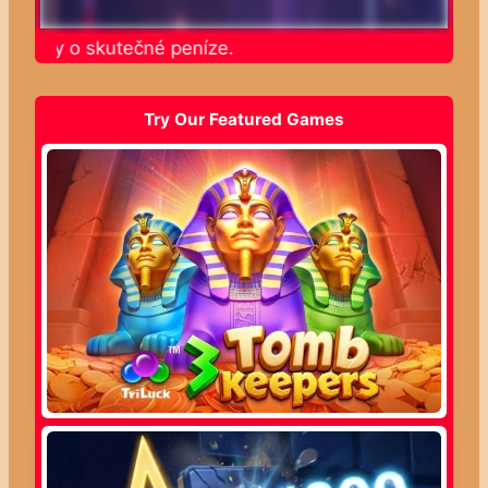
e sloty o skutečné peníze.
Try Our Featured Games