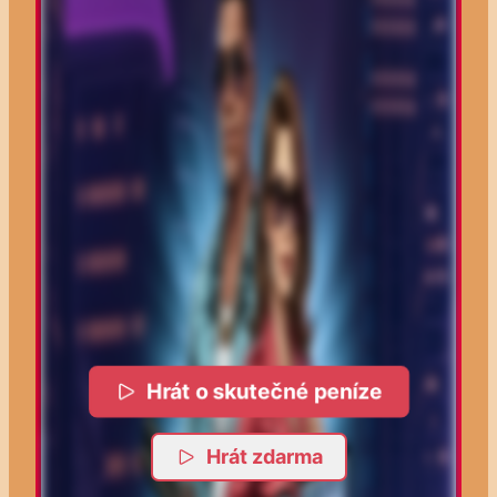
Hrát o skutečné peníze
Hrát zdarma