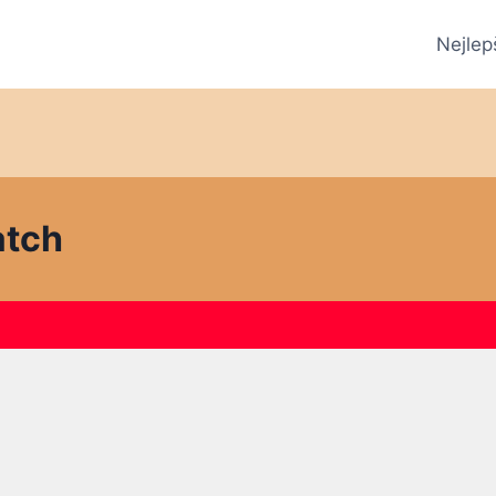
Nejlep
atch