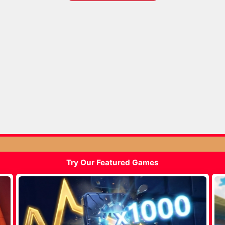
Try Our Featured Games