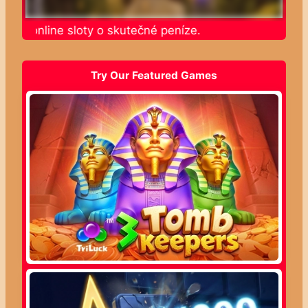
ajte online sloty o skutečné peníze.
Try Our Featured Games