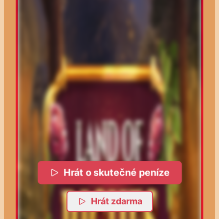
Hrát o skutečné peníze
Hrát zdarma