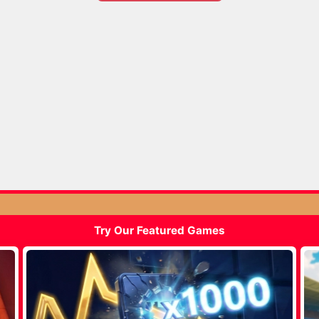
Try Our Featured Games