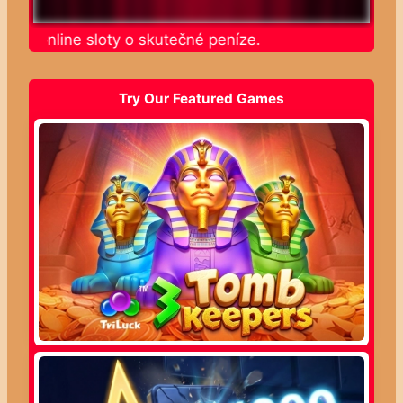
jte online sloty o skutečné peníze.
Try Our Featured Games