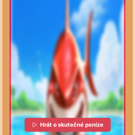
Hrát o skutečné peníze