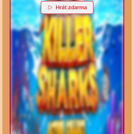
Hrát zdarma