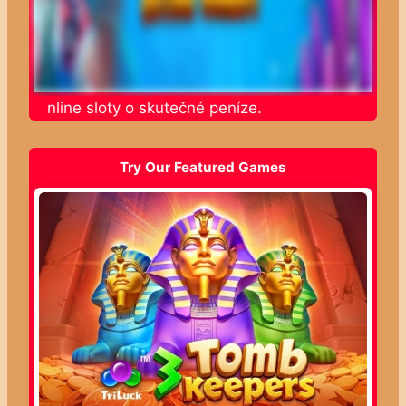
jte online sloty o skutečné peníze.
Try Our Featured Games