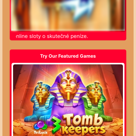
jte online sloty o skutečné peníze.
Try Our Featured Games