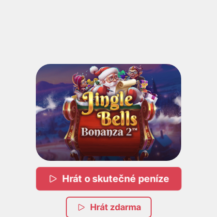
Hrát o skutečné peníze
Hrát zdarma