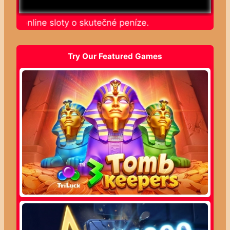
ajte online sloty o skutečné peníze.
Try Our Featured Games