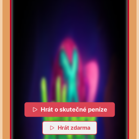
Hrát o skutečné peníze
Hrát zdarma