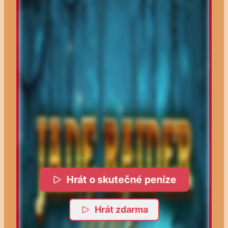
Hrát o skutečné peníze
Hrát zdarma