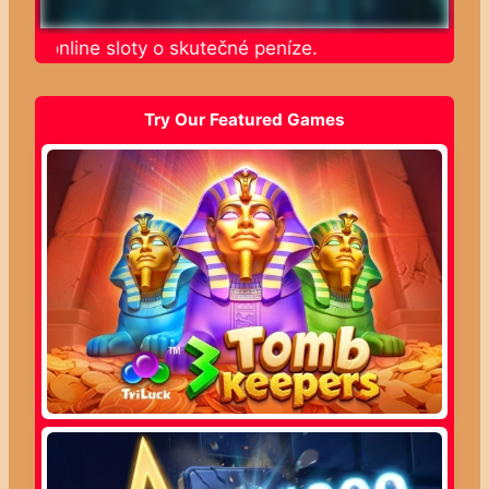
jte online sloty o skutečné peníze.
Try Our Featured Games