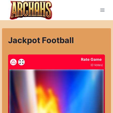
Přeskočit
na
obsah
Jackpot Football
Rate Game
(
0
Votes)