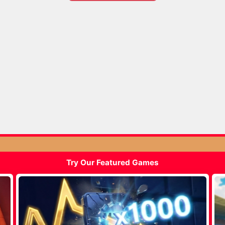
Try Our Featured Games