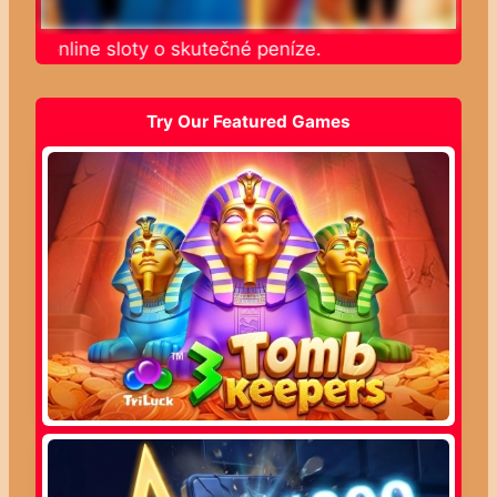
jte online sloty o skutečné peníze.
Try Our Featured Games